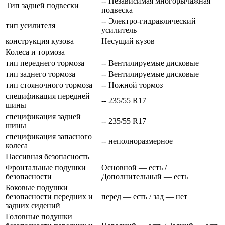
-- Независимая многорычажная
Тип задней подвески
подвеска
-- Электро-гидравлический
тип усилителя
усилитель
конструкция кузова
Несущий кузов
Колеса и тормоза
тип переднего тормоза
-- Вентилируемые дисковые
тип заднего тормоза
-- Вентилируемые дисковые
тип стояночного тормоза
-- Ножной тормоз
спецификация передней
-- 235/55 R17
шины
спецификация задней
-- 235/55 R17
шины
спецификация запасного
-- неполноразмерное
колеса
Пассивная безопасность
Фронтальные подушки
Основной — есть /
безопасности
Дополнительный — есть
Боковые подушки
безопасности передних и
перед — есть / зад — нет
задних сидений
Головные подушки