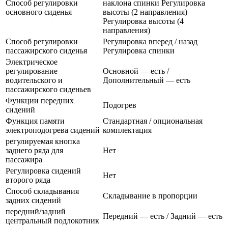
Способ регулировки
наклона спинки Регулировка
основного сиденья
высоты (2 направления)
Регулировка высоты (4
направления)
Способ регулировки
Регулировка вперед / назад
пассажирского сиденья
Регулировка спинки
Электрическое
регулирование
Основной — есть /
водительского и
Дополнительный — есть
пассажирского сиденьев
Функции передних
Подогрев
сидений
Функция памяти
Стандартная / опциональная
электроподогрева сидений
комплектация
регулируемая кнопка
заднего ряда для
Нет
пассажира
Регулировка сидений
Нет
второго ряда
Способ складывания
Складывание в пропорции
задних сидений
передний/задний
Передний — есть / Задний — есть
центральный подлокотник