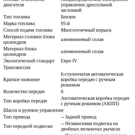
двигателя
управление дроссельной
заслонкой
Тип топлива
Бензин
Марка топлива
95-й
Способ подачи топлива
Многоточечный впрыск
Материал головки блока
алюминиевый сплав
цилиндров
Материал блока
алюминиевый сплав
цилиндров
Экологический стандарт
Евро IV
Трансмиссия
6-ступенчатая автоматическая
Краткое название
коробка передач с ручным
режимом
Количество передач
6
Автоматическая коробка передач
Тип коробки передач
с ручным режимом (АКПП)
Шасси и рулевое управление
Тип привода
-- Задний привод
-- Независимая подвеска на
Тип передней подвески
двойных вильчатых рычагах