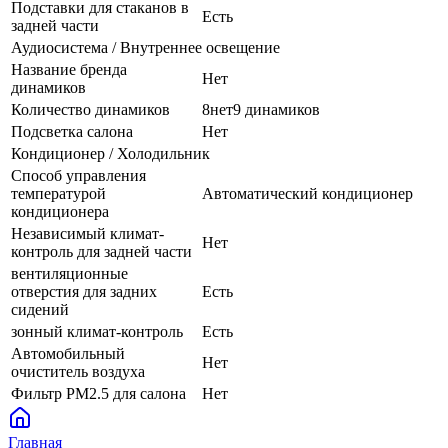
Подставки для стаканов в
Есть
задней части
Аудиосистема / Внутреннее освещение
Название бренда
Нет
динамиков
Количество динамиков
8нет9 динамиков
Подсветка салона
Нет
Кондиционер / Холодильник
Способ управления
температурой
Автоматический кондиционер
кондиционера
Независимый климат-
Нет
контроль для задней части
вентиляционные
отверстия для задних
Есть
сидений
зонный климат-контроль
Есть
Автомобильный
Нет
очиститель воздуха
Фильтр PM2.5 для салона
Нет
Главная