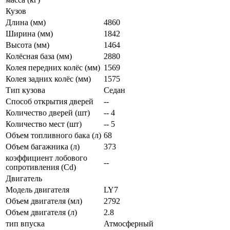
Кузов
Длина (мм)
4860
Ширина (мм)
1842
Высота (мм)
1464
Колёсная база (мм)
2880
Колея передних колёс (мм)
1569
Колея задних колёс (мм)
1575
Тип кузова
Седан
Способ открытия дверей
--
Количество дверей (шт)
-- 4
Количество мест (шт)
-- 5
Объем топливного бака (л)
68
Объем багажника (л)
373
коэффициент лобового
--
сопротивления (Cd)
Двигатель
Модель двигателя
LY7
Объем двигателя (мл)
2792
Объем двигателя (л)
2.8
тип впуска
Атмосферный