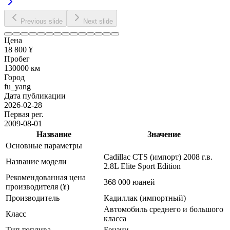
Previous slide
Next slide
Цена
18 800 ¥
Пробег
130000 км
Город
fu_yang
Дата публикации
2026-02-28
Первая рег.
2009-08-01
Название
Значение
Основные параметры
Cadillac CTS (импорт) 2008 г.в.
Название модели
2.8L Elite Sport Edition
Рекомендованная цена
368 000 юаней
производителя (¥)
Производитель
Кадиллак (импортный)
Автомобиль среднего и большого
Класс
класса
Тип топлива
Бензин