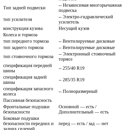
-- Независимая многорычажная
Тип задней подвески
подвеска
-- Электро-гидравлический
тип усилителя
усилитель
конструкция кузова
Несущий кузов
Колеса и тормоза
тип переднего тормоза
-- Вентилируемые дисковые
тип заднего тормоза
-- Вентилируемые дисковые
-- Электронный стояночный
тип стояночного тормоза
тормоз
спецификация передней
-- 255/40 R19
шины
спецификация задней
-- 285/35 R19
шины
спецификация запасного
-- Полноразмерный
колеса
Пассивная безопасность
Фронтальные подушки
Основной — есть /
безопасности
Дополнительный — есть
Боковые подушки
безопасности передних и
перед — есть / зад — нет
задних сидений