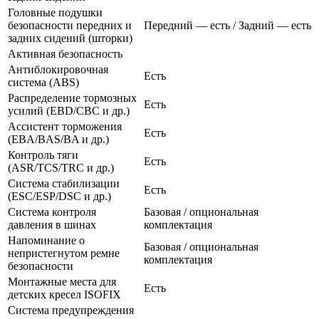
Головные подушки
безопасности передних и
Передний — есть / Задний — есть
задних сидений (шторки)
Активная безопасность
Антиблокировочная
Есть
система (ABS)
Распределение тормозных
Есть
усилий (EBD/CBC и др.)
Ассистент торможения
Есть
(EBA/BAS/BA и др.)
Контроль тяги
Есть
(ASR/TCS/TRC и др.)
Система стабилизации
Есть
(ESC/ESP/DSC и др.)
Система контроля
Базовая / опциональная
давления в шинах
комплектация
Напоминание о
Базовая / опциональная
непристегнутом ремне
комплектация
безопасности
Монтажные места для
Есть
детских кресел ISOFIX
Система предупреждения