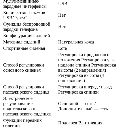
Мультимедийные/
USB
зарядные интерфейсы
Количество разъемов
Нет
USB/Type-C
Функция беспроводной
Нет
зарядки телефона
Конфигурация сидений
Материал сидений
Натуральная кожа
Спортивные сиденья
Есть
Регулировка продольного
положения Регулировка угла
Способ регулировки
наклона спинки Регулировка
основного сиденья
высоты (2 направления)
Регулировка высоты (4
направления)
Способ регулировки
Регулировка вперед / назад
пассажирского сиденья
Регулировка спинки
Электрическое
регулирование
Основной — есть /
водительского и
Дополнительный — есть
пассажирского сиденьев
Функции передних
Подогрев Вентиляция
сидений