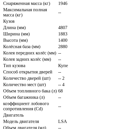
Снаряженная масса (кг)
1946
Максимальная полная
--
масса (кг)
Кузов
Длина (мм)
4807
Ширина (мм)
1883
Высота (мм)
1400
Колёсная база (мм)
2880
Колея передних колёс (мм)
--
Колея задних колёс (мм)
--
Тип кузова
Купе
Способ открытия дверей
--
Количество дверей (шт)
-- 2
Количество мест (шт)
-- 4
Объем топливного бака (л)
68
Объем багажника (л)
--
коэффициент лобового
--
сопротивления (Cd)
Двигатель
Модель двигателя
LSA
Объем двигателя (мл)
--