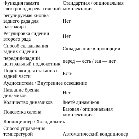
Функция памяти
Стандартная / опциональная
электроподогрева сидений
комплектация
регулируемая кнопка
заднего ряда для
Нет
пассажира
Регулировка сидений
Нет
второго ряда
Способ складывания
Складывание в пропорции
задних сидений
передний/задний
перед — есть / зад — нет
центральный подлокотник
Подставки для стаканов в
Есть
задней части
Аудиосистема / Внутреннее освещение
Название бренда
Нет
динамиков
Количество динамиков
8нет9 динамиков
Базовая / опциональная
Подсветка салона
комплектация
Кондиционер / Холодильник
Способ управления
температурой
Автоматический кондиционер