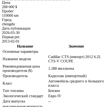
Цена
268 000 ¥
Пробег
110000 км
Город
chengdu
Дата публикации
2026-03-30
Первая рег.
2013-02-01
Название
Значение
Основные параметры
Cadillac CTS (импорт) 2012 6.2L
Название модели
CTS-V COUPE
Рекомендованная цена
1.288 миллиона
производителя (¥)
Производитель
Кадиллак (импортный)
Автомобиль среднего и большого
Класс
класса
Тип топлива
Бензин
Экологический стандарт
Евро IV
Дата выпуска
--
максимальная мощность