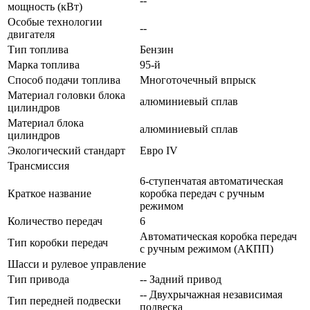
--
мощность (кВт)
Особые технологии
--
двигателя
Тип топлива
Бензин
Марка топлива
95-й
Способ подачи топлива
Многоточечный впрыск
Материал головки блока
алюминиевый сплав
цилиндров
Материал блока
алюминиевый сплав
цилиндров
Экологический стандарт
Евро IV
Трансмиссия
6-ступенчатая автоматическая
Краткое название
коробка передач с ручным
режимом
Количество передач
6
Автоматическая коробка передач
Тип коробки передач
с ручным режимом (АКПП)
Шасси и рулевое управление
Тип привода
-- Задний привод
-- Двухрычажная независимая
Тип передней подвески
подвеска