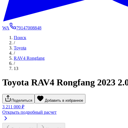
WA
79147008848
Поиск
/
Toyota
/
RAV4 Rongfang
/
13
Toyota RAV4 Rongfang 2023 2.
Поделиться
Добавить в избранное
3 211 000 ₽
Открыть подробный расчет