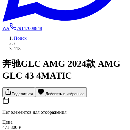
WA
79147008848
Поиск
/
118
奔驰GLC AMG 2024款 AMG
GLC 43 4MATIC
Поделиться
Добавить в избранное
Нет элементов для отображения
Цена
471 800 ¥