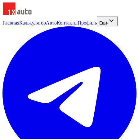
Главная
Калькулятор
Авто
Контакты
Профиль
Ещё